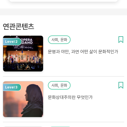
연관콘텐츠
사회, 문화
Level 2
문명과 야만, 과연 어떤 삶이 문화적인가
사회, 문화
Level 3
문화상대주의란 무엇인가