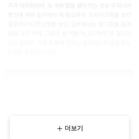
기가 어려워서야. 또 국에 밥을 말아 먹는 것도 우리나라
뿐인데 이때 숟가락이 꼭 필요하지. 도자기그릇을 쓰던
중국이나 나무그릇을 쓰던 일본에서는 밥그릇을 들어
입에 대고 먹어. 그래서 밥 먹을 때 숟가락이 꼭 필요하
지는 않았어. 이렇게 해서 우리는 숟가락으로 밥을 먹는
유일한 민족이 되었지.
더보기