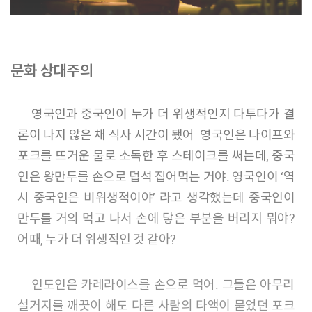
문화 상대주의
영국인과 중국인이 누가 더 위생적인지 다투다가 결
론이 나지 않은 채 식사 시간이 됐어. 영국인은 나이프와
포크를 뜨거운 물로 소독한 후 스테이크를 써는데, 중국
인은 왕만두를 손으로 덥석 집어먹는 거야. 영국인이 ‘역
시 중국인은 비위생적이야’ 라고 생각했는데 중국인이
만두를 거의 먹고 나서 손에 닿은 부분을 버리지 뭐야?
어때, 누가 더 위생적인 것 같아?
인도인은 카레라이스를 손으로 먹어. 그들은 아무리
설거지를 깨끗이 해도 다른 사람의 타액이 묻었던 포크