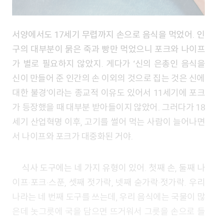
서양에서도 17세기 무렵까지 손으로 음식을 먹었어. 인
구의 대부분이 묽은 죽과 빵만 먹었으니 포크와 나이프
가 별로 필요하지 않았지. 게다가 ‘신의 은총인 음식을
신이 만들어 준 인간의 손 이외의 것으로 집는 것은 신에
대한 불경’이라는 종교적 이유도 있어서 11세기에 포크
가 등장했을 때 대부분 받아들이지 않았어. 그러다가 18
세기 산업혁명 이후, 고기를 썰어 먹는 사람이 늘어나면
서 나이프와 포크가 대중화된 거야.
식사 도구에는 네 가지 유형이 있어. 첫째 손, 둘째 나
이프·포크·스푼, 셋째 젓가락, 넷째 숟가락·젓가락. 우리
나라는 네 번째 도구를 쓰는데, 우리 음식에는 국물이 많
은데 놋그릇에 국을 담으면 뜨거워서 그릇을 손으로 들