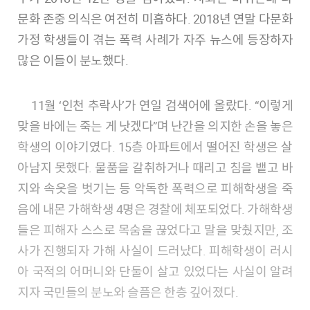
문화 존중 의식은 여전히 미흡하다. 2018년 연말 다문화
가정 학생들이 겪는 폭력 사례가 자주 뉴스에 등장하자
많은 이들이 분노했다.
11월 ‘인천 추락사’가 연일 검색어에 올랐다. “이렇게
맞을 바에는 죽는 게 낫겠다”며 난간을 의지한 손을 놓은
학생의 이야기였다. 15층 아파트에서 떨어진 학생은 살
아남지 못했다. 물품을 갈취하거나 때리고 침을 뱉고 바
지와 속옷을 벗기는 등 악독한 폭력으로 피해학생을 죽
음에 내몬 가해학생 4명은 경찰에 체포되었다. 가해학생
들은 피해자 스스로 목숨을 끊었다고 말을 맞췄지만, 조
사가 진행되자 가해 사실이 드러났다. 피해학생이 러시
아 국적의 어머니와 단둘이 살고 있었다는 사실이 알려
지자 국민들의 분노와 슬픔은 한층 깊어졌다.