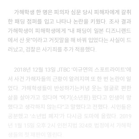
가해학생 한 명은 피의자 심문 당시 피해자에게 갈취
한 패딩 점퍼를 입고 나타나 논란을 키웠다. 조사 결과
가해학생이 피해학생에게 “내 패딩이 일본 디즈니랜드
에서 산 옷”이라고 거짓말을 해 바꿔 입었다는 사실이 드
러났고, 검찰은 사기죄를 추가 적용했다.
2018년 12월 13일 JTBC ‘이규연의 스포트라이트’에
서 사건 가해자들의 근황이 알려지며 또 한 번 논란이 일
었다. 가해학생들이 반성하기는커녕 웃는 얼굴로 편한
삶을 살아가고 있다며 “여기(소년원) 왔다고 인생이 망
했다고 생각하지 않는다”고 말했다고 전했다. 시민들은
공분했고 ‘소년법 폐지’가 다시금 도마에 올랐다. 2019
년 1월 15일 오후 2시 인천지법 324호 법정에서 가해학
생들의 첫 재판이 열린다.