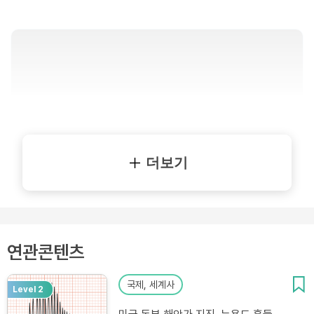
더보기
연관콘텐츠
국제, 세계사
Level 2