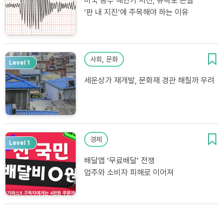
미국 동부 해안가 지진, 뉴욕도 흔들
‘판 내 지진’에 주목해야 하는 이유
사회, 문화
Level 1
세운상가 재개발, 문화재 경관 해칠까 우려
경제
Level 1
배달앱 ‘무료배달’ 전쟁
업주와 소비자 피해로 이어져