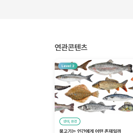
연관콘텐츠
Level 2
생태, 환경
물고기는 인간에게 어떤 존재일까