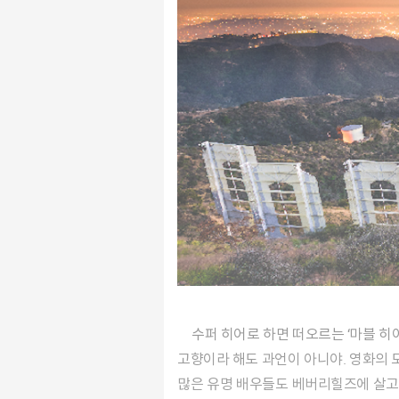
수퍼 히어로 하면 떠오르는 ‘마블 히어로 시리즈’부터 로맨틱 코미디, SF, 공포, 뮤지컬 영화…. 로스앤젤레스 북부, 할리우드는 거의 모든 영화 장르의
고향이라 해도 과언이 아니야. 영화의 
많은 유명 배우들도 베버리힐즈에 살고 