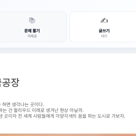
📚
✍️
문제 풀기
글쓰기
미제공
대기
꿈공장
화 하면 생각나는 곳이다.
하는 건 할리우드 이래로 생겨난 현상 아닐까.
낸 곳이자 전 세계 사람들에게 각양각색의 꿈을 파는 도시로 가보자.