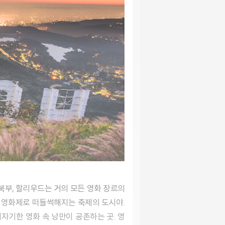
종 영화제로 떠들썩해지는 축제의 도시야.
자기한 영화 속 낭만이 공존하는 곳. 영