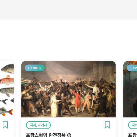
Level 2
Lev
국제, 세계사
국제
프랑스혁명 완전정복 ②
프랑