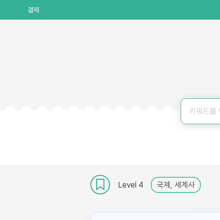
결제
Level 4
국제, 세계사