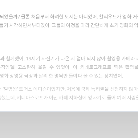
들기 시작하면서부터였어. 그들의 여정을 따라 간단하게 초기 영화의 
직임’을 고스란히 옮길 수 있었어. 이 키네토그래프로 찍은 촬영물
지금의 영화 상영용 극장과 달리 한 명씩만 들여다 볼 수 있는 장치였어.
생했는데, 키네마스코프가 아닌 카페 지하실에 영사기로 틀어 여러 사람