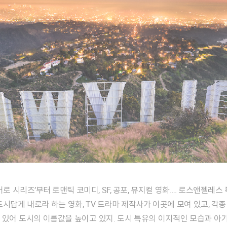
도시답게 내로라 하는 영화, TV 드라마 제작사가 이곳에 모여 있고, 각
있어 도시의 이름값을 높이고 있지. 도시 특유의 이지적인 모습과 아기