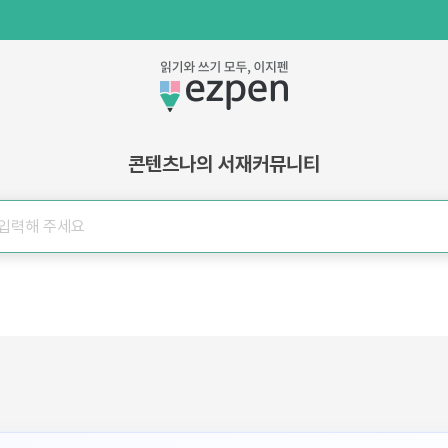
콘텐츠
나의 서재
커뮤니티