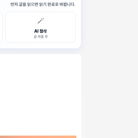
먼저 글을 읽으면 읽기 완료로 바뀝니다.
🪄
AI 첨삭
글 제출 후