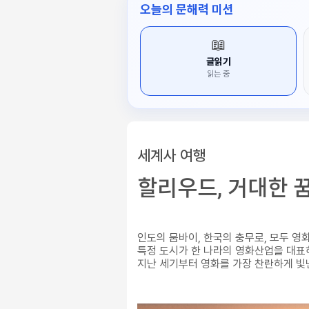
오늘의 문해력 미션
📖
글읽기
읽는 중
세계사 여행
할리우드, 거대한 
인도의 뭄바이, 한국의 충무로, 모두 영
특정 도시가 한 나라의 영화산업을 대표
지난 세기부터 영화를 가장 찬란하게 빛