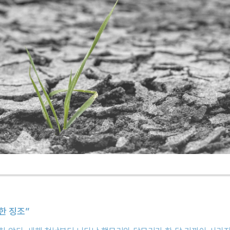
한 징조”