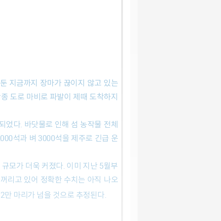
다.
앞둔 지금까지 장마가 끊이지 않고 있는
 각종 도로 마비로 파발이 제때 도착하지
되었다. 바닷물로 인해 섬 농작물 전체
00석과 벼 3000석을 제주로 긴급 운
규모가 더욱 커졌다. 이미 지난 5월부
 꺼리고 있어 정확한 수치는 아직 나오
 2만 마리가 넘을 것으로 추정된다.