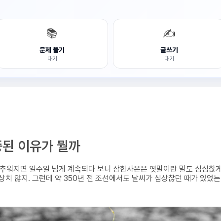
📚
✍️
문제 풀기
글쓰기
대기
대기
된 이유가 뭘까
 추워지면 일주일 넘게 계속되다 보니 삼한사온은 옛말이란 말도 심심찮게 
심상치 않지. 그런데 약 350년 전 조선에서도 날씨가 심상찮던 때가 있었