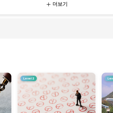
더보기
Level 2
Lev