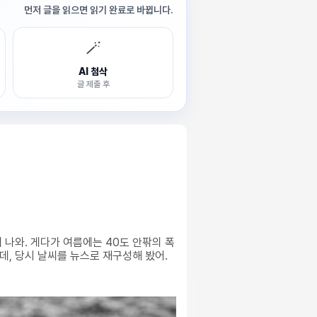
먼저 글을 읽으면 읽기 완료로 바뀝니다.
🪄
AI 첨삭
글 제출 후
나와. 게다가 여름에는 40도 안팎의 폭
는데, 당시 날씨를 뉴스로 재구성해 봤어.