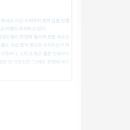
외교 마찰이 우려되고 있다.
 유랑민들이 한양에 몰리며 전염 속도는
료들도 수십 명씩 병으로 쓰러지는가 하
 가득하다. 소의 도축은 물론 인육까지
겪은 한 어르신은 “그때도 전쟁에 대기