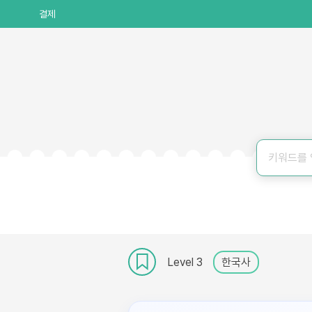
결제
Level 3
한국사