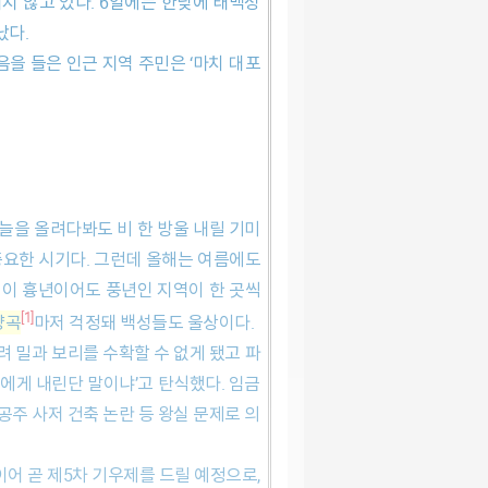
타났다.
을 들은 인근 지역 주민은 ‘마치 대포
 중요한 시기다. 그런데 올해는 여름에도
역이 흉년이어도 풍년인 지역이 한 곳씩
[1]
양곡
마저 걱정돼 백성들도 울상이다.
려 밀과 보리를 수확할 수 없게 됐고 파
에게 내린단 말이냐’고 탄식했다. 임금
공주 사저 건축 논란 등 왕실 문제로 의
이어 곧 제5차 기우제를 드릴 예정으로,