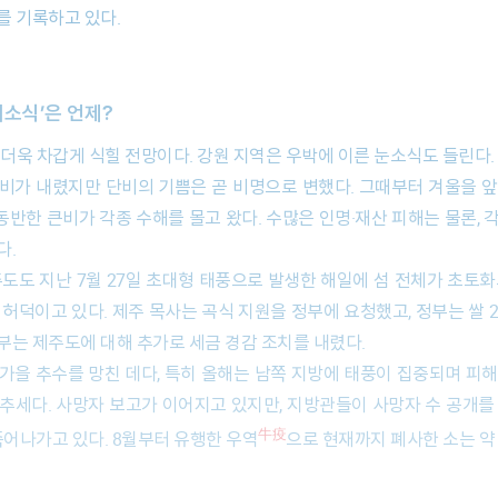
수를 기록하고 있다.
해소식’은 언제?
을 더욱 차갑게 식힐 전망이다. 강원 지역은 우박에 이른 눈소식도 들린
 비가 내렸지만 단비의 기쁨은 곧 비명으로 변했다. 그때부터 겨울을 
 동반한 큰비가 각종 수해를 몰고 왔다. 수많은 인명·재산 피해는 물론,
 있다.
주도도 지난 7월 27일 초대형 태풍으로 발생한 해일에 섬 전체가 초토화
허덕이고 있다. 제주 목사는 곡식 지원을 정부에 요청했고, 정부는 쌀 20
정부는 제주도에 대해 추가로 세금 경감 조치를 내렸다.
가을 추수를 망친 데다, 특히 올해는 남쪽 지방에 태풍이 집중되며 피해 
추세다. 사망자 보고가 이어지고 있지만, 지방관들이 사망자 수 공개를
牛疫
죽어나가고 있다. 8월부터 유행한 우역
으로 현재까지 폐사한 소는 약