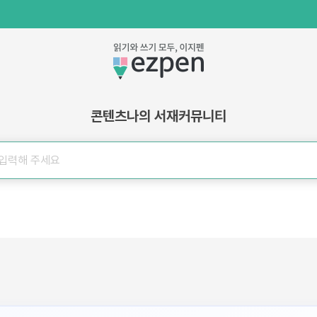
콘텐츠
나의 서재
커뮤니티