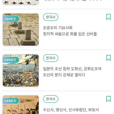
한국사
Level 2
조광조의 기묘사화
정치적 싸움으로 화를 입은 선비들
한국사
Level 2
일본의 조선 침략 도화선, 강화도조약
조선의 문이 강제로 열리다
한국사
Level 2
수신사, 영선사, 신사유람단, 보빙사