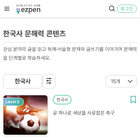
로그인
한국사 문해력 콘텐츠
관심 분야의 글을 읽고 독해·서술형 문제와 글쓰기를 이어가며 문해력
을 단계별로 학습하세요.
한국사
한국사
Level 2
공 하나로 세상을 사로잡은 축구